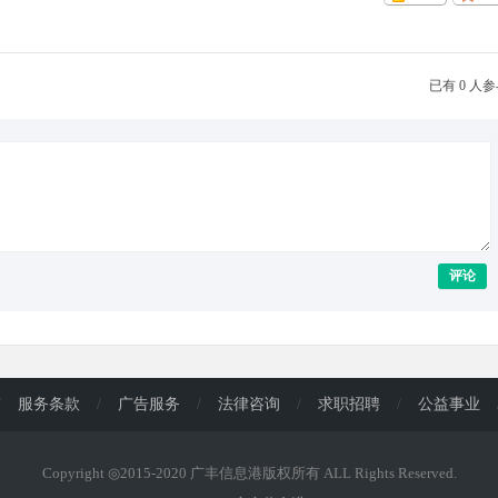
已有 0 人
评论
/
服务条款
/
广告服务
/
法律咨询
/
求职招聘
/
公益事业
Copyright ◎2015-2020 广丰信息港版权所有 ALL Rights Reserved.