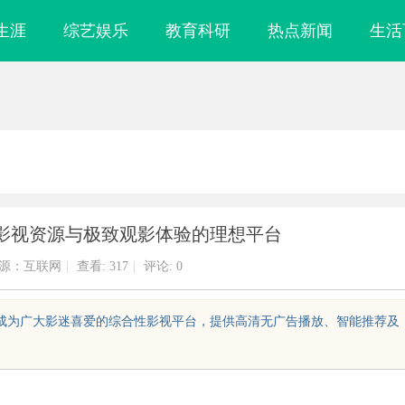
生涯
综艺娱乐
教育科研
热点新闻
生活
影视资源与极致观影体验的理想平台
源：互联网
|
查看:
317
|
评论: 0
，成为广大影迷喜爱的综合性影视平台，提供高清无广告播放、智能推荐及
影视体验新时代
畅享极致观影体验：深入解析丫丫影