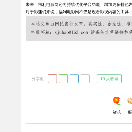
未来，福利电影网还将持续优化平台功能，增加更多特色
对于影迷们来说，福利电影网不仅是观看影视内容的工具
Bo
分享至 :
10 人收藏
ar
鲜花
握