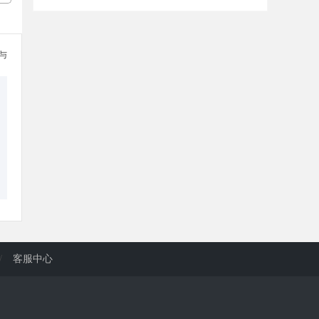
参与
/
客服中心