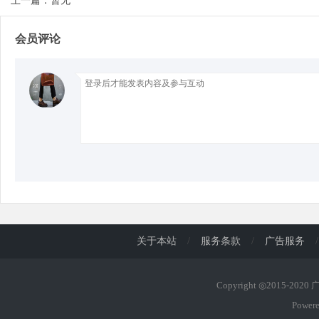
上一篇：暂无
会员评论
d
关于本站
/
服务条款
/
广告服务
/
Copyright ◎2015-202
Power