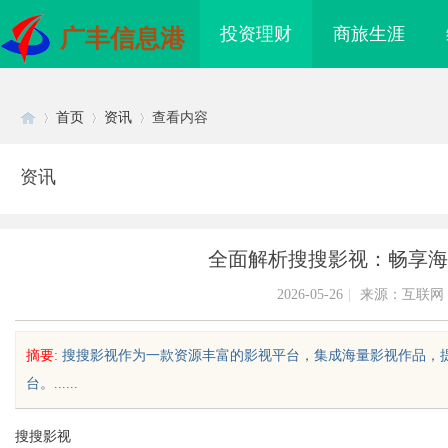
投资理财
商旅生涯
广丰信息港
首页
资讯
查看内容
资讯
Di
›
›
›
全面解析搜搜影视：畅享海
2026-05-26
|
来源：互联网
摘要
: 搜搜影视作为一款资源丰富的影视平台，集成海量影视作品
台。......
sc
搜搜影视
海配眼镜
东莞塘厦专业危化品运输：八类