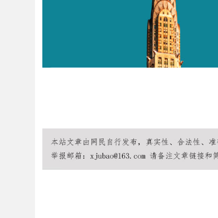
Bo
ar