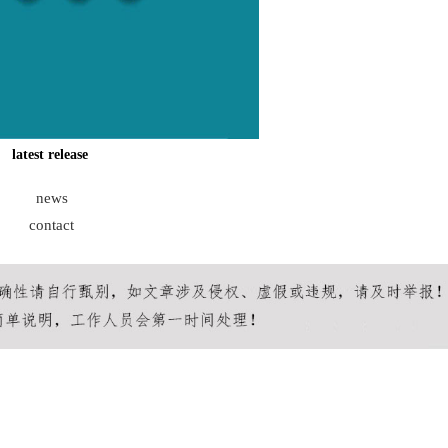
latest release
news
contact