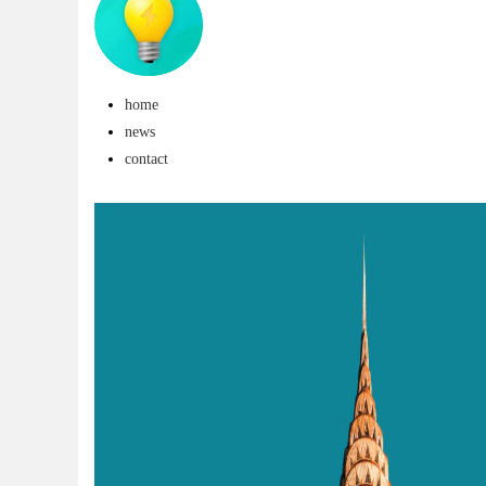
星图AI助力产业金融
home
news
contact
uz
!