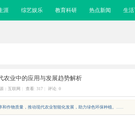
生涯
综艺娱乐
教育科研
热点新闻
生活
代农业中的应用与发展趋势解析
源：互联网
|
查看:
317
|
评论: 0
和作物质量，推动现代农业智能化发展，助力绿色环保种植。......
实验室，标准化研
LAVIDA乐樱国际医疗中心