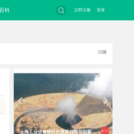
百科
立即注册
登录
搜
订阅
索
8
/10
上海工业设备设计的发展趋势与创新
武汉配