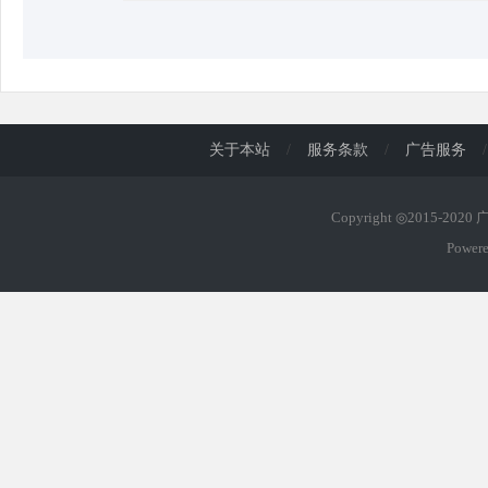
关于本站
/
服务条款
/
广告服务
/
Copyright ◎2015-202
Power