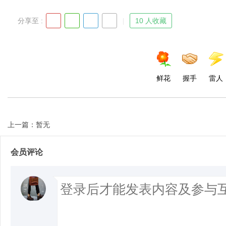
分享至 :
10 人收藏
d
鲜花
握手
雷人
上一篇：暂无
会员评论