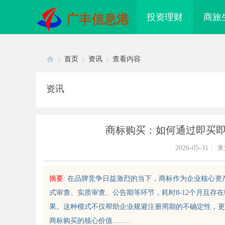
投资理财
商旅
广丰信息港
首页
资讯
查看内容
资讯
Di
›
›
›
商标购买：如何通过即买
2026-05-31
|
来
摘要
: 在品牌竞争日益激烈的当下，商标作为企业核心
式审查、实质审查、公告期等环节，耗时8-12个月且存
sc
果。这种模式不仅帮助企业规避注册周期的不确定性，更
商标购买的核心价值.........
 AC 国际医疗实验室，标准化研
LAVIDA乐樱国际医