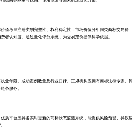
会根据商标剩余有效期、使用范围等因素制定最优方案。
律价值考量注册类别完整性、权利稳定性；市场价值分析同类商标交易价
消费者认知度。通过量化评分系统，为交易定价提供科学依据。
其执业年限、成功案例数量及行业口碑。正规机构应拥有商标法律专家、
全链条服务。
。优质平台应具备实时更新的商标状态监测系统，能提供风险预警、异议
度。