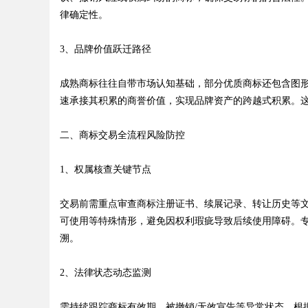
律确定性。
3、品牌价值跃迁路径
Bo
成熟商标往往自带市场认知基础，部分优质商标还包含图
速承接其积累的商誉价值，实现品牌资产的跨越式积累。
二、商标交易全流程风险防控
1、权属核查关键节点
交易前需重点审查商标注册证书、续展记录、转让历史等
ar
可使用等特殊情形，避免因权利瑕疵导致后续使用障碍。
溯。
2、法律状态动态监测
需持续跟踪商标有效期、被撤销/无效宣告等异常状态。根