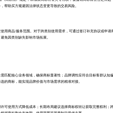
务，帮助买方规避因法律状态变更导致的交易风险。
使用商品/服务范围。对于跨类别使用需求，可通过签订补充协议或申请
，避免因类别缺失影响市场拓展。
属性需匹配核心业务领域，确保商标显著性；品牌调性应符合目标客群认知
筛选的商标，能实现品牌价值与市场需求的精准对接。
用许可使用方式降低成本；长期布局建议选择商标权转让获取完整权利；