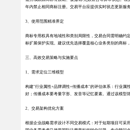
年内禁止相同商标注册。交易平台应提供实时状态更新服
d
3、使用范围精准界定
商标专用权具有地域性和类别局限性，交易合同需明确约定
标扩展保护实现。建议优先选择覆盖核心业务类别的商标
三、高效交易策略与实施要点
1、需求定位三维模型
构建"行业属性+品牌调性+传播成本"的评估体系：行业
好；传播成本要考量字形、发音等记忆要素。通过该模型
2、交易架构优化方案
根据企业战略需求设计不同交易模式：对于短期项目可采