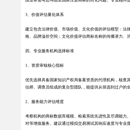
国业务需考虑马德里国际注册商标的转化问题。专业顾问
3、价值评估量化体系
建立包含法律价值、市场价值、文化价值的评估模型：法
格、品牌溢价空间；文化价值评估商标名称的传播潜力、
四、专业服务机构选择标准
1、资质审核核心指标
优先选择具备国家知识产权局备案资质的代理机构，核查
估师、调查员组成的复合型团队，能提供从筛选到过户的
2、服务能力评估维度
考察机构的商标数据库规模、检索系统先进性及尽调能力
对等增值服务。建议通过模拟交易测试其响应速度与专业