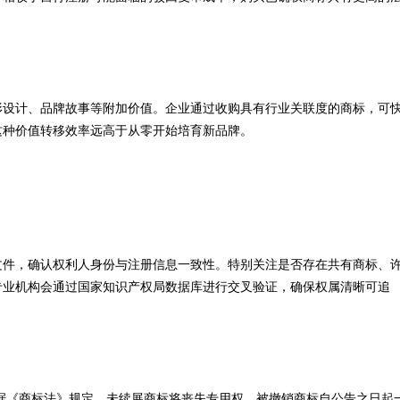
形设计、品牌故事等附加价值。企业通过收购具有行业关联度的商标，可
这种价值转移效率远高于从零开始培育新品牌。
文件，确认权利人身份与注册信息一致性。特别关注是否存在共有商标、
专业机构会通过国家知识产权局数据库进行交叉验证，确保权属清晰可追
据《商标法》规定，未续展商标将丧失专用权，被撤销商标自公告之日起