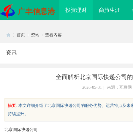
投资理财
商旅生涯
广丰信息港
首页
资讯
查看内容
资讯
Di
›
›
›
全面解析北京国际快递公司的
2026-05-31
|
来源：互联网
摘要
: 本文详细介绍了北京国际快递公司的服务优势、运营特点及
持续提升。......
sc
北京国际快递公司
：北京知识产权律师在
游戏行业的“版权保卫战”：为何