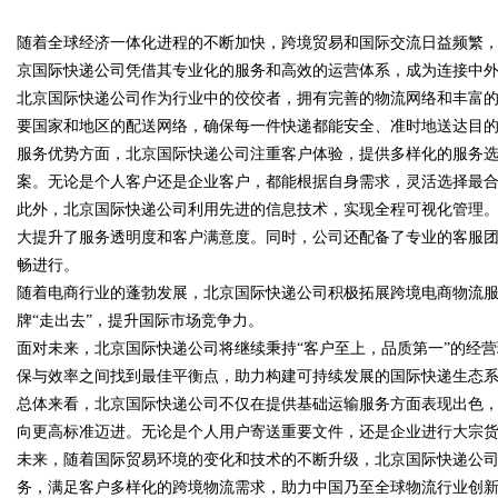
中的破局之道
随着全球经济一体化进程的不断加快，跨境贸易和国际交流日益频繁
公司离不开版权律师
京国际快递公司凭借其专业化的服务和高效的运营体系，成为连接中
北京国际快递公司作为行业中的佼佼者，拥有完善的物流网络和丰富
要国家和地区的配送网络，确保每一件快递都能安全、准时地送达目
服务优势方面，北京国际快递公司注重客户体验，提供多样化的服务
uz
案。无论是个人客户还是企业客户，都能根据自身需求，灵活选择最
此外，北京国际快递公司利用先进的信息技术，实现全程可视化管理
大提升了服务透明度和客户满意度。同时，公司还配备了专业的客服团
畅进行。
随着电商行业的蓬勃发展，北京国际快递公司积极拓展跨境电商物流
牌“走出去”，提升国际市场竞争力。
面对未来，北京国际快递公司将继续秉持“客户至上，品质第一”的经
保与效率之间找到最佳平衡点，助力构建可持续发展的国际快递生态
!
总体来看，北京国际快递公司不仅在提供基础运输服务方面表现出色
向更高标准迈进。无论是个人用户寄送重要文件，还是企业进行大宗
未来，随着国际贸易环境的变化和技术的不断升级，北京国际快递公
务，满足客户多样化的跨境物流需求，助力中国乃至全球物流行业创