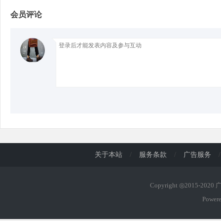
会员评论
d
关于本站
/
服务条款
/
广告服务
/
Copyright ◎2015-202
Power