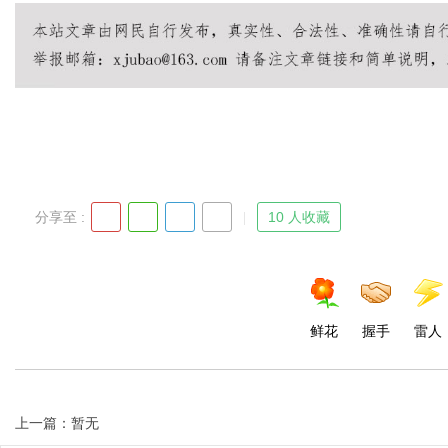
Bo
分享至 :
10 人收藏
ar
鲜花
握手
雷人
上一篇：暂无