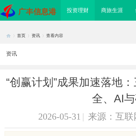
投资理财
商旅生涯
广丰信息港
首页
资讯
查看内容
资讯
Di
›
›
›
“创赢计划”成果加速落地
全、AI
2026-05-31
|
来源：互联
sc
权保卫战”：为何游戏
武汉配眼镜 上海配眼镜