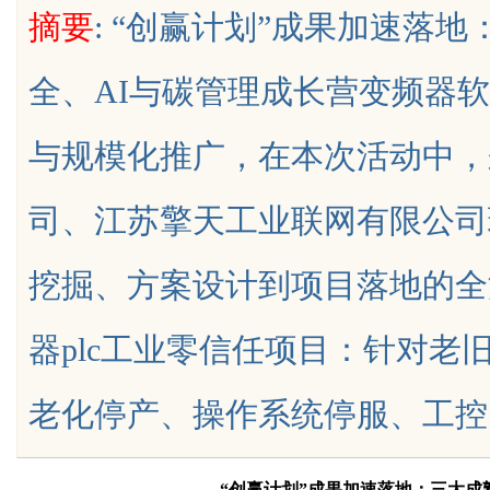
摘要
: “创赢计划”成果加速落
权律师
全、AI与碳管理成长营变频器
与规模化推广，在本次活动中，
uz
司、江苏擎天工业联网有限公司
挖掘、方案设计到项目落地的全
器plc工业零信任项目：针对老
!
老化停产、操作系统停服、工控网络安
“创赢计划”成果加速落地：三大成