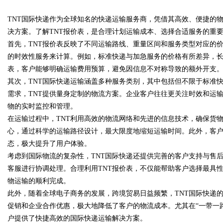
TNT国际快递作为全球知名的快递运输服务商，凭借其高效、便捷的
决方案。了解TNT报价表，是合理计划运输成本、选择合适服务的重
首先，TNT报价表反映了不同运输路线、重量区间和服务类型对应的
的时效性服务来计算。例如，标准快递与加急服务的价格有所差异，长
表，客户能够明确运输费用预算，避免因信息不对称导致的额外开支
uz
其次，TNT国际快递运输涵盖多种服务类别，其中包括但不限于标准
需求，TNT提供量身定制的物流方案。企业客户往往更关注时效和运
物的实时监控和管理。
在运输过程中，TNT利用高效的物流网络和先进的信息技术，确保货
心，通过科学的运输路径设计，最大限度地缩短运输时间。此外，客户
态，极大提升了用户体验。
考虑到国际物流的复杂性，TNT国际快递还提供完善的客户支持与售
客服进行协调处理。合理利用TNT报价表，不仅能帮助客户选择最具
!
物运输的顺利完成。
此外，随着全球电子商务的发展，跨境贸易日益频繁，TNT国际快递
促销和企业合作优惠，极大地降低了客户的物流成本。尤其在“一带一路
户提供了快捷高效的国际快递运输解决方案。