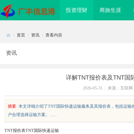
投资理财
商旅生涯
广丰信息港
首页
资讯
查看内容
资讯
Di
›
›
›
详解TNT报价表及TNT
2026-05-31
|
来源：互联网
摘要
: 本文详细介绍了TNT国际快递运输服务及其报价表，包括运
户合理选择运输方案。......
sc
TNT报价表TNT国际快递运输
领影视娱乐新时代的内
武汉配眼镜 上海配眼镜