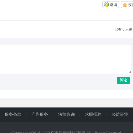
邀请
收
已有 0 人
评论
/
服务条款
/
广告服务
/
法律咨询
/
求职招聘
/
公益事业
Copyright ◎2015-2020 广丰信息港版权所有 ALL Rights Reserved.