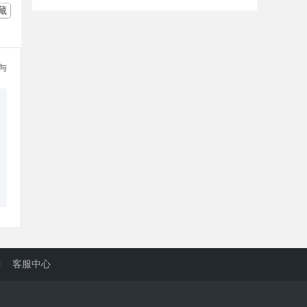
藏
参与
/
客服中心