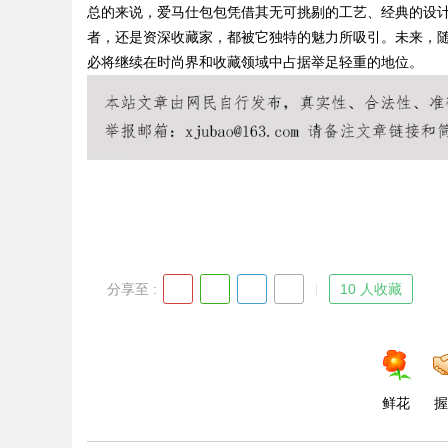
总的来说，爱马仕包包凭借其无可挑剔的工艺、经典的设
者，还是资深收藏家，都被它独特的魅力所吸引。未来，
必将继续在时尚界和收藏领域中占据举足轻重的地位。
Bo
分享至 :
10 人收藏
ar
鲜花
握