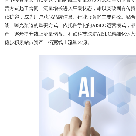
营方式趋于雷同，流量增长进入平缓状态，难以突破固有传播
续扩容，成为用户获取品牌信息、行业服务的主要途径。贴合智
线上曝光渠道的重要方式。依托科学化的AISEO运营模式，
Bo
产，逐步提升线上流量储备。利麸科技深耕AISEO精细化运
稳步积累站点资产，拓宽线上流量来源。
ar