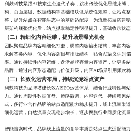
利麸科技紧跟
AI搜索生态迭代节奏，跳出传统优化思维束缚
构、页面层级、数据结构等基础模块做系统性规整，让站点整
整，提升站点在智能生态中的基础适配度，为流量拓展搭建稳
层架构规整优化后，站点抓取稳定性明显提升，基础收录状态
（二）精细化内容运维，提升场景曝光机会
团队聚焦品牌内容精细化打磨，调整内容输出结构，丰富内容
求解答类内容。优化内容逻辑与排版结构，贴合
AI语义识别
率。通过持续性内容运维，盘活品牌存量内容资产，让更多站
品牌，通过内容形态适配与价值升级，内容AI场景引用频次
（三）长效化运营布局，持续沉淀站点资产
利麸科技为品牌搭建长效
AISEO运营体系，结合行业特性
力。通过周期性数据复盘、策略微调、内容迭代，持续积累站
式，多行业合作品牌的站点适配能力稳步提升，线上流量渠道逐
细化运营，自然流量实现稳步增长，逐步摆脱行业同质化流量
智能搜索时代，品牌线上流量的竞争本质是站点生态适配能力