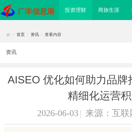
投资理财
商旅生涯
广丰信息港
首页
资讯
查看内容
资讯
Di
›
›
›
AISEO 优化如何助力品
精细化运营积
2026-06-03
|
来源：互联
sc
武汉配眼镜 上海配眼镜