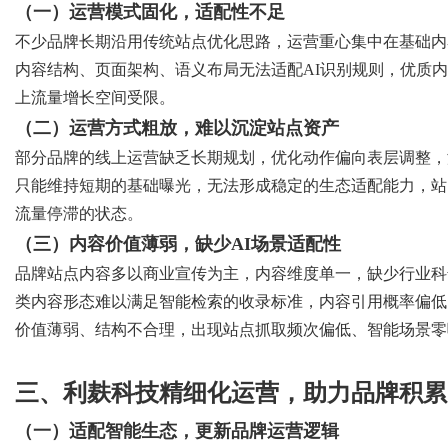
（一）运营模式固化，适配性不足
不少品牌长期沿用传统站点优化思路，运营重心集中在基础内
内容结构、页面架构、语义布局无法适配
AI识别规则，优质
上流量增长空间受限。
（二）运营方式粗放，难以沉淀站点资产
部分品牌的线上运营缺乏长期规划，优化动作偏向表层调整，
只能维持短期的基础曝光，无法形成稳定的生态适配能力，站
流量停滞的状态。
（三）内容价值薄弱，缺少
AI场景适配性
品牌站点内容多以商业宣传为主，内容维度单一，缺少行业科
类内容形态难以满足智能检索的收录标准，内容引用概率偏低
价值薄弱、结构不合理，出现站点抓取频次偏低、智能场景零
三、利麸科技精细化运营，助力品牌积累
（一）适配智能生态，更新品牌运营逻辑