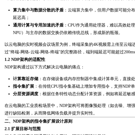
算力集中与数据分散的矛盾
：云端算力集中，但用户数据可能分
延迟高；
通用计算与专用加速的矛盾
：CPU作为通用处理器，难以高效处理
Bo
NPU）与主存的数据交换仍依赖传统总线，形成新的瓶颈。
以云电脑的实时视频会议场景为例，终端采集的4K视频需上传至云端
过“终端-网络-云端-网络-终端”的完整路径，端到端延迟可能超过200
1.2 NDP架构的适配性
NDP架构通过以下方式解决云电脑的痛点：
计算靠近存储
：在存储设备或内存控制器中集成计算单元，直接
指令集扩展
：在传统CPU指令集基础上增加专用指令，支持NDP
ar
分层资源调度
：根据任务特性动态分配计算资源，例如将延迟敏感
在云电脑的工业质检场景中，NDP架构可将图像预处理（如去噪、增
进行缺陷检测，从而降低网络负载并提升实时性。
二、NDP架构的指令集扩展设计原则
2.1 扩展目标与范围