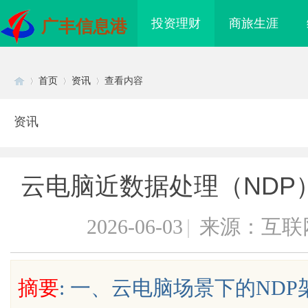
投资理财
商旅生涯
广丰信息港
首页
资讯
查看内容
资讯
Di
›
›
›
云电脑近数据处理（NDP
2026-06-03
|
来源：互联
sc
摘要
: 一、云电脑场景下的NDP
到”为什么隔壁店铺没
揭秘！专业充电桩项目软件开发