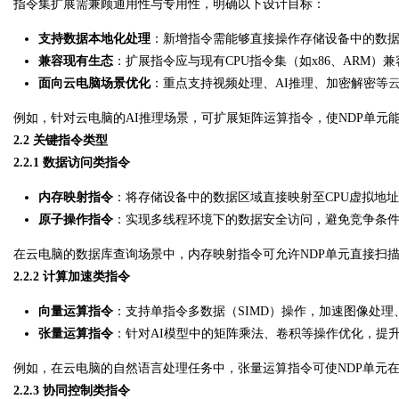
指令集扩展需兼顾通用性与专用性，明确以下设计目标：
支持数据本地化处理
：新增指令需能够直接操作存储设备中的数
d
兼容现有生态
：扩展指令应与现有CPU指令集（如x86、ARM）
面向云电脑场景优化
：重点支持视频处理、AI推理、加密解密等
例如，针对云电脑的AI推理场景，可扩展矩阵运算指令，使NDP单元
2.2 关键指令类型
2.2.1 数据访问类指令
内存映射指令
：将存储设备中的数据区域直接映射至CPU虚拟地址
原子操作指令
：实现多线程环境下的数据安全访问，避免竞争条
在云电脑的数据库查询场景中，内存映射指令可允许NDP单元直接扫描
2.2.2 计算加速类指令
向量运算指令
：支持单指令多数据（SIMD）操作，加速图像处
张量运算指令
：针对AI模型中的矩阵乘法、卷积等操作优化，提
例如，在云电脑的自然语言处理任务中，张量运算指令可使NDP单元在
2.2.3 协同控制类指令