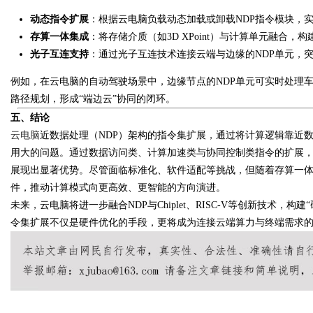
动态指令扩展
：根据云电脑负载动态加载或卸载NDP指令模块，
存算一体集成
：将存储介质（如3D XPoint）与计算单元融合
光子互连支持
：通过光子互连技术连接云端与边缘的NDP单元，
例如，在云电脑的自动驾驶场景中，边缘节点的NDP单元可实时处理
路径规划，形成“端边云”协同的闭环。
五、结论
云电脑
近数据处理（NDP）架构的指令集扩展，通过将计算逻辑靠近
用大的问题。通过数据访问类、计算加速类与协同控制类指令的扩展，
展现出显著优势。尽管面临标准化、软件适配等挑战，但随着存算一体
件，推动计算模式向更高效、更智能的方向演进。
未来，云电脑将进一步融合NDP与Chiplet、RISC-V等创新技术
令集扩展不仅是硬件优化的手段，更将成为连接云端算力与终端需求