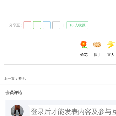
分享至 :
10 人收藏
鲜花
握手
雷人
上一篇：暂无
会员评论