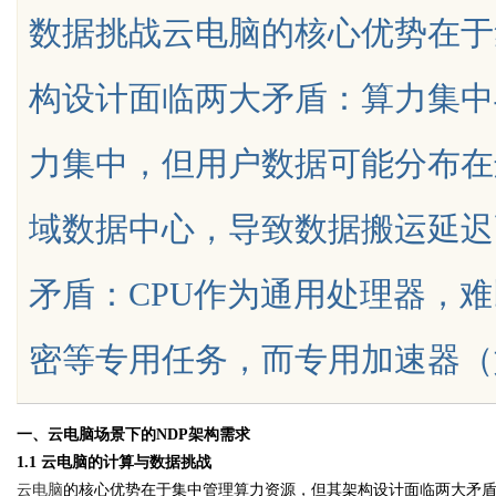
数据挑战云电脑的核心优势在于
天给他免费派单？
究竟藏着哪些行业秘诀？
构设计面临两大矛盾：算力集中
力集中，但用户数据可能分布在
uz
域数据中心，导致数据搬运延迟
矛盾：CPU作为通用处理器，难
密等专用任务，而专用加速器（如GPU、
!
一、云电脑场景下的NDP架构需求
1.1 云电脑的计算与数据挑战
云电脑
的核心优势在于集中管理算力资源，但其架构设计面临两大矛