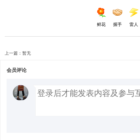
鲜花
握手
雷人
上一篇：暂无
会员评论