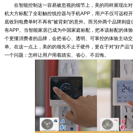
在智能控制这一容易被忽视的细节上，美的同样展现出对
机大方标配了全彩触控线控器与手机APP，用户不仅可远程
底收到电费单时不再有“被背刺”的意外。而另外两个品牌则提
有APP。当智能家居已成为中国家庭标配，把本该标配的体验
个更懂消费者的品牌，会把省心、透明、可掌控的体验主动交
单。在这一点上，美的的领先不止于硬件，更在于对“好产品
一个问题：怎样让用户用着踏实、省心、不后悔。