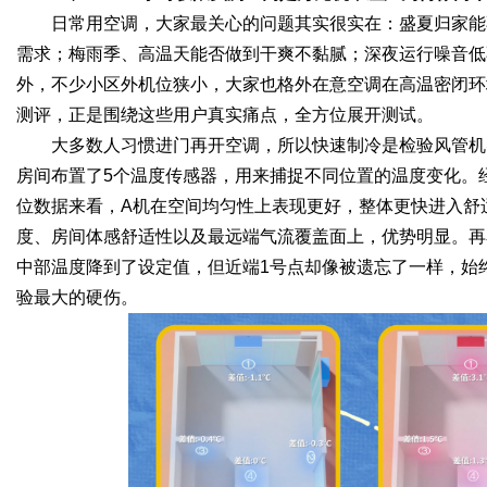
日常用空调，大家最关心的问题其实很实在：盛夏归家能
需求；梅雨季、高温天能否做到干爽不黏腻；深夜运行噪音低
外，不少小区外机位狭小，大家也格外在意空调在高温密闭环
测评，正是围绕这些用户真实痛点，全方位展开测试。
大多数人习惯进门再开空调，所以快速制冷是检验风管机
房间布置了5个温度传感器，用来捕捉不同位置的温度变化。
位数据来看，A机在空间均匀性上表现更好，整体更快进入舒
度、房间体感舒适性以及最远端气流覆盖面上，优势明显。再
中部温度降到了设定值，但近端1号点却像被遗忘了一样，始
验最大的硬伤。