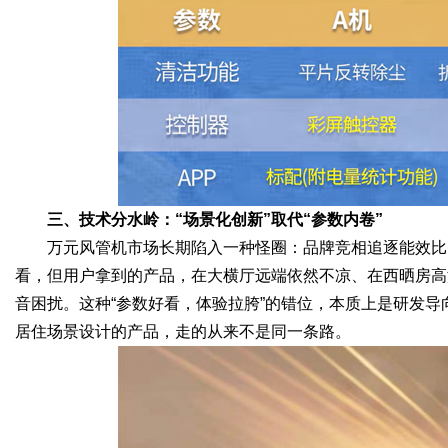
三、技术分水岭：“场景化创新”取代“参数内卷”
万元风管机市场长期陷入一种怪圈：品牌竞相追逐能效比
看，但用户拿到的产品，在大横厅远端依然不凉、在西晒房高
音困扰。这种“参数好看，体验拉胯”的错位，本质上是研发
居住场景设计的产品，走的从来不是同一条路。