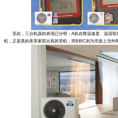
至此，三台机器的表现已分明：A机在降温速度、温湿双
机，正是美的美享家双出风风管机；而B和C则为市面上另外