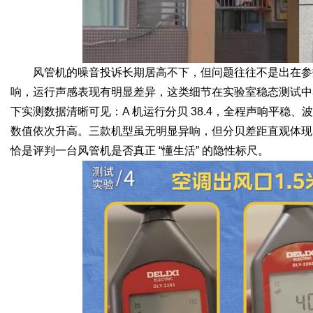
风管机的噪音投诉长期居高不下，但问题往往不是出在参
响，运行声感表现有明显差异，这类细节在实验室稳态测试中
下实测数据清晰可见：A 机运行分贝 38.4，全程声响平稳、波动极小
数值依次升高。三款机型虽无明显异响，但分贝差距直观体现
恰是评判一台风管机是否真正 “懂生活” 的隐性标尺。