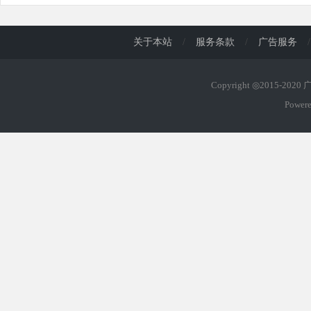
关于本站
/
服务条款
/
广告服务
/
Copyright ◎2015-202
Power