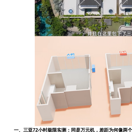
一、三亚72小时极限实测：同是万元机，差距为何像两