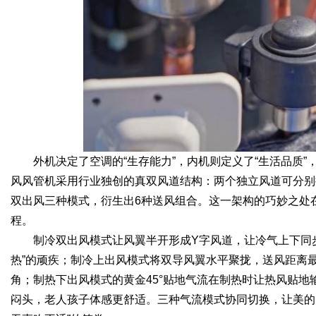
外机决定了空调的“生存能力”，内机则定义了“生活品质
风风管机采用行业独创的真双风道结构：两个独立风道可分别
双出风三种模式，衍生出6种送风组合。这一架构的巧妙之处
程。
制冷双出风模式让风翼半开形成Y字风道，让冷气上下同
热”的顽疾；制冷上出风模式将双导风翼水平聚拢，送风距离
角；制热下出风模式的黄金45°贴地气流在制热时让热风贴地
闷头，老人孩子体感更舒适。三种气流模式协同切换，让美的