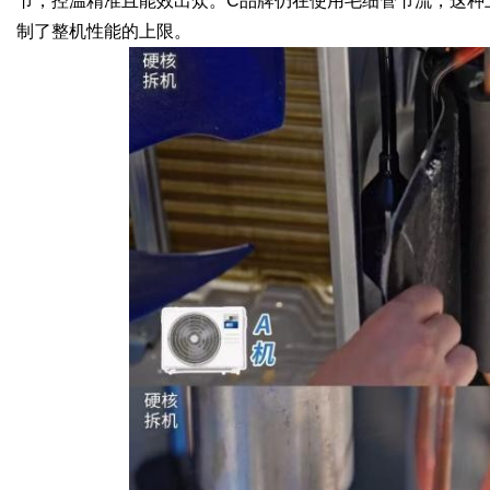
节，控温精准且能效出众。C品牌仍在使用毛细管节流，这种
制了整机性能的上限。