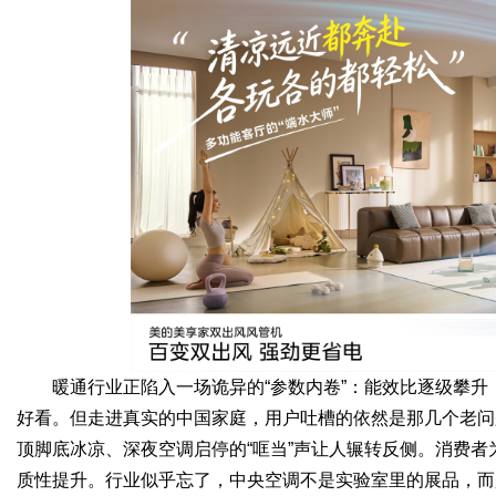
Bo
ar
暖通行业正陷入一场诡异的“参数内卷”：能效比逐级攀
好看。但走进真实的中国家庭，用户吐槽的依然是那几个老问
顶脚底冰凉、深夜空调启停的“哐当”声让人辗转反侧。消费
质性提升。行业似乎忘了，中央空调不是实验室里的展品，而