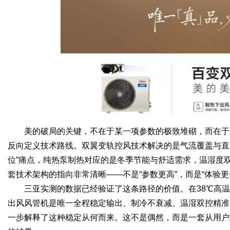
美的破局的关键，不在于某一项参数的极致堆砌，而在于
反向定义技术路线。双翼变轨控风技术解决的是气流覆盖与直
位”痛点，纯热泵制热对应的是冬季节能与舒适需求，温湿度
套技术架构的指向非常清晰——不是“参数更高”，而是“体验更
三亚实测的数据已经验证了这条路径的价值。在38℃高温
出风风管机是唯一全程稳定输出、制冷不衰减、温湿双控精准
一步解释了这种稳定从何而来。这不是偶然，而是一套从用户