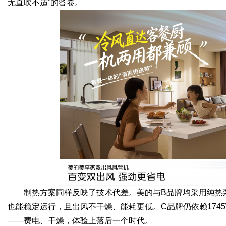
无直吹不适”的答卷。
制热方案同样反映了技术代差。美的与B品牌均采用纯热
也能稳定运行，且出风不干燥、能耗更低。C品牌仍依赖174
——费电、干燥，体验上落后一个时代。