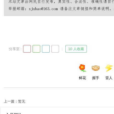
Bo
分享至 :
10 人收藏
ar
鲜花
握手
雷人
上一篇：暂无