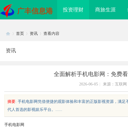
投资理财
商旅生涯
广丰信息港
首页
资讯
查看内容
资讯
Di
›
›
›
全面解析手机电影网：免费看
2026-06-05
|
来源：互联网
摘要
: 手机电影网凭借便捷的观影体验和丰富的正版影视资源，满
代人首选的影视娱乐平台。......
sc
手机电影网
武汉配眼镜 上海配眼镜
决胜高