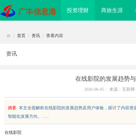
投资理财
商旅生涯
广丰信息港
首页
资讯
查看内容
资讯
Di
›
›
›
在线影院的发展趋势与
2026-06-05
|
来源：互联网
摘要
: 本文全面解析在线影院的发展趋势及用户体验，探讨了内容
智能化发展方向。......
sc
在线影院
国内抽绳式垃圾袋批量采购避坑攻
武汉配眼镜