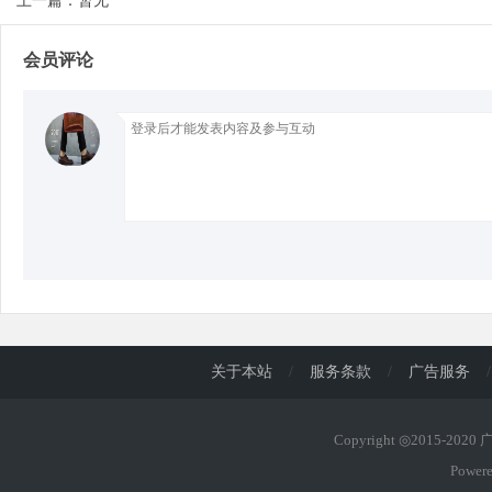
上一篇：暂无
会员评论
d
关于本站
/
服务条款
/
广告服务
/
Copyright ◎2015-202
Power