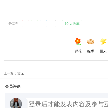
d
分享至 :
10 人收藏
鲜花
握手
雷人
上一篇：暂无
会员评论