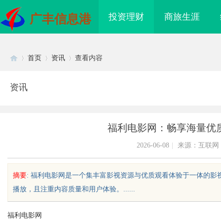
投资理财
商旅生涯
广丰信息港
首页
资讯
查看内容
资讯
Di
›
›
›
福利电影网：畅享海量优
2026-06-08
|
来源：互联网
摘要
: 福利电影网是一个集丰富影视资源与优质观看体验于一体的
播放，且注重内容质量和用户体验。......
sc
福利电影网
海配眼镜
开店最怕“搜不到”为什么隔壁店