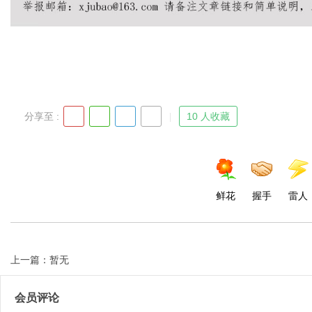
Bo
分享至 :
10 人收藏
鲜花
握手
雷人
ar
上一篇：暂无
会员评论