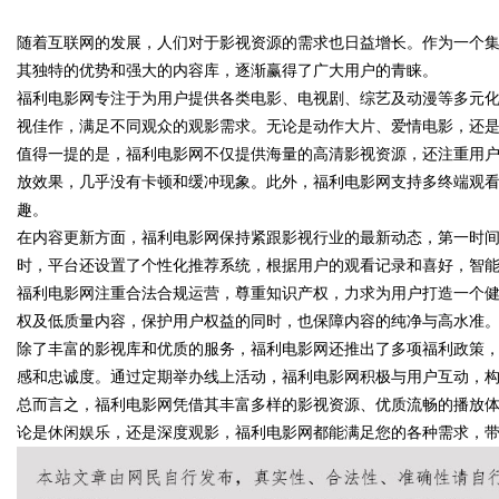
随着互联网的发展，人们对于影视资源的需求也日益增长。作为一个
花钱，ai却天天给他免费派单？
其独特的优势和强大的内容库，逐渐赢得了广大用户的青睐。
福利电影网专注于为用户提供各类电影、电视剧、综艺及动漫等多元
视佳作，满足不同观众的观影需求。无论是动作大片、爱情电影，还
值得一提的是，福利电影网不仅提供海量的高清影视资源，还注重用
uz
放效果，几乎没有卡顿和缓冲现象。此外，福利电影网支持多终端观
趣。
在内容更新方面，福利电影网保持紧跟影视行业的最新动态，第一时
时，平台还设置了个性化推荐系统，根据用户的观看记录和喜好，智
福利电影网注重合法合规运营，尊重知识产权，力求为用户打造一个
权及低质量内容，保护用户权益的同时，也保障内容的纯净与高水准
除了丰富的影视库和优质的服务，福利电影网还推出了多项福利政策
感和忠诚度。通过定期举办线上活动，福利电影网积极与用户互动，
!
总而言之，福利电影网凭借其丰富多样的影视资源、优质流畅的播放
论是休闲娱乐，还是深度观影，福利电影网都能满足您的各种需求，