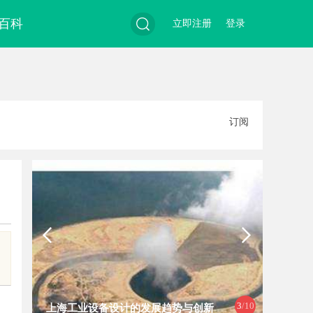
百科
立即注册
登录
搜
订阅
索
3
/10
上海工业设备设计的发展趋势与创新
武汉配