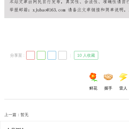
Bo
分享至 :
10 人收藏
ar
鲜花
握手
雷人
上一篇：暂无