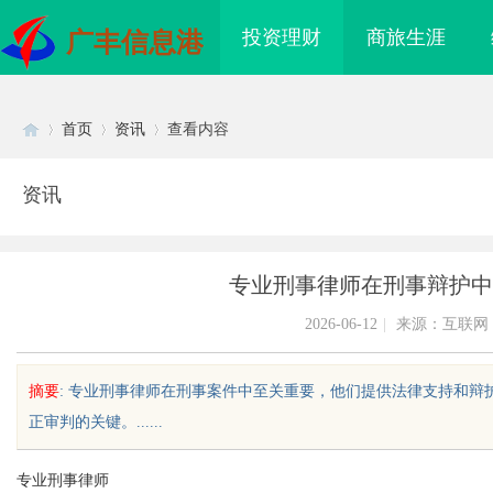
投资理财
商旅生涯
广丰信息港
首页
资讯
查看内容
资讯
Di
›
›
›
专业刑事律师在刑事辩护中
2026-06-12
|
来源：互联网
摘要
: 专业刑事律师在刑事案件中至关重要，他们提供法律支持和
正审判的关键。......
sc
专业刑事律师
到”为什么隔壁店铺没
揭秘！专业充电桩项目软件开发