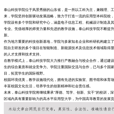
泰山科技学院位于风景秀丽的山东省，是一所以工科为主，兼顾理、
品、九类杂项合规全品类承运解决方
来，学院坚持创新驱动发展战略，致力于打造一流的应用型本科院校
案
学院设有多个学院和研究中心，涵盖电子信息工程、机械设计制造及
专业。凭借雄厚的师资力量和先进的教学设施，泰山科技学院不断提
新。
uz
作为地方重要的科技创新基地，学院与多家知名企业和科研机构建立
院自主研发的多个项目在智能制造、新能源技术及信息技术领域取得
的人才支撑和技术支持。
在教学模式上，泰山科技学院大力推行产教融合与校企合作，通过建
生的综合素质和就业竞争力。学院注重国际交流与合作，已与多个国
目，拓宽学生的国际视野。
校园环境优美，教学设施现代化，拥有先进的实验室、图书馆和体育
丰富校园文化生活，培养学生的创新精神和社会责任感。
!
未来，泰山科技学院将继续秉承“厚德、笃学、创新、实干”的校训，
区域内具有重要影响力的高水平应用型大学，为中国高等教育的发展