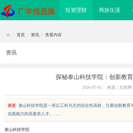
投资理财
商旅生涯
广丰信息港
首页
资讯
查看内容
资讯
Di
›
›
›
探秘泰山科技学院：创新教育
2026-07-01
|
来源：互联网
摘要
: 泰山科技学院是一所以工科为主的综合性高校，注重创新教
实践能力的高素质人才。......
sc
泰山科技学院
权律师在
东莞塘厦专业危化品运输：八类腐蚀