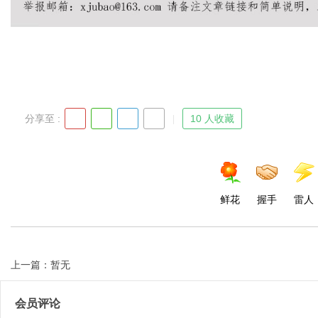
Bo
分享至 :
10 人收藏
鲜花
握手
雷人
ar
上一篇：暂无
会员评论