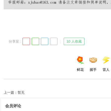
Bo
分享至 :
10 人收藏
鲜花
握手
雷人
ar
上一篇：暂无
会员评论