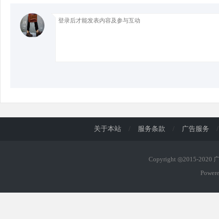
d
关于本站
/
服务条款
/
广告服务
/
Copyright ◎2015-202
Power