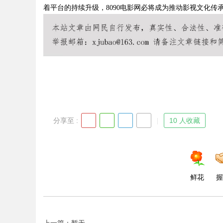
着平台的持续升级，8090电影网必将成为推动影视文化传
Bo
分享至 :
10 人收藏
ar
鲜花
握