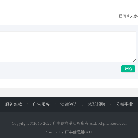
已有 0 人
评论
/
服务条款
/
广告服务
/
法律咨询
/
求职招聘
/
公益事业
Copyright ◎2015-2020 广丰信息港版权所有 ALL Rights Reserved.
Powered by
广丰信息港
X1.0