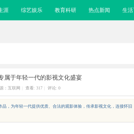
生涯
综艺娱乐
教育科研
热点新闻
生活
造专属于年轻一代的影视文化盛宴
源：互联网
|
查看:
317
|
评论: 0
典影视作品，为年轻一代提供优质、合法的观影体验，传承影视文化，连接怀旧
武汉配眼镜 上海配眼镜
多方共探金