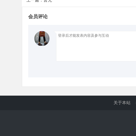
上一篇：暂无
会员评论
d
关于本站