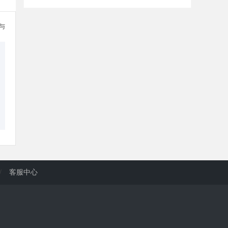
参与
/
客服中心