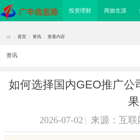
投资理财
商旅生涯
广丰信息港
首页
资讯
查看内容
资讯
Di
›
›
›
如何选择国内GEO推广公
果
2026-07-02
|
来源：互联
sc
海配眼镜
开店最怕“搜不到”为什么隔壁店