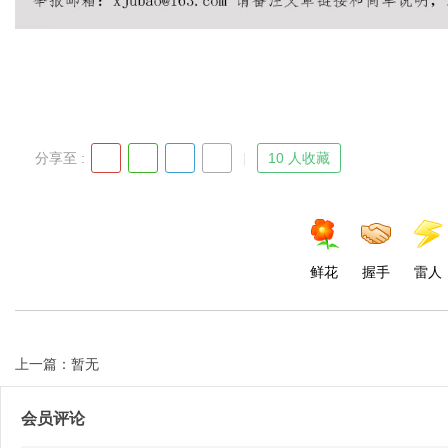
分享至 :
10 人收藏
鲜花
握手
雷人
上一篇：暂无
会员评论