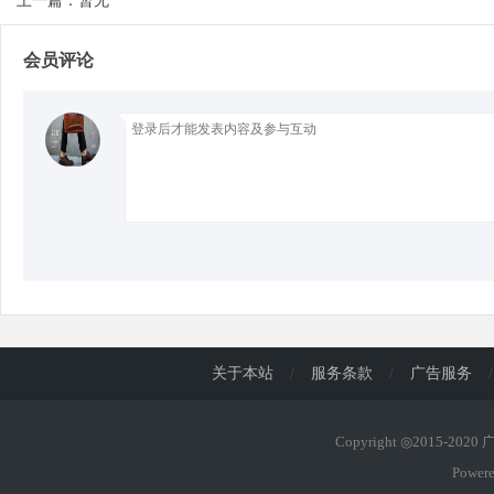
上一篇：暂无
会员评论
d
关于本站
/
服务条款
/
广告服务
/
Copyright ◎2015-202
Power