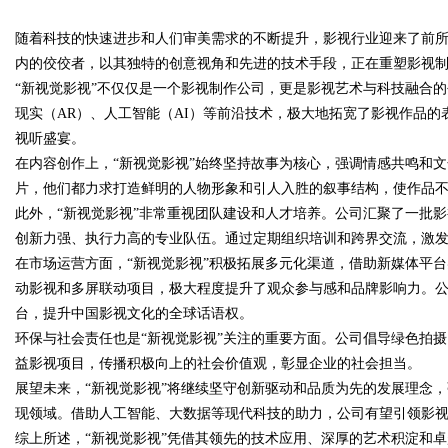
随着科技的快速进步和人们审美需求的不断提升，影视行业迎来了前所
公司离不开版权律师
内的佼佼者，以其独特的创意视角和先进的技术手段，正在重塑影视
“新视觉影视”不仅仅是一个影视制作公司，更是影视艺术与科技融合
现实（AR）、人工智能（AI）等前沿技术，极大地拓宽了影视作品
视听盛宴。
uz
在内容创作上，“新视觉影视”始终坚持故事为核心，强调情感共鸣和
片，他们都力求打造鲜明的人物形象和引人入胜的叙事结构，使作品
此外，“新视觉影视”非常重视团队建设和人才培养。公司汇聚了一批
创新力强、执行力高的专业队伍。通过定期组织培训和跨界交流，激
在市场运营方面，“新视觉影视”积极拓展多元化渠道，借助新媒体平
动影视和多屏联动项目，极大程度提升了观众参与感和品牌影响力。
台，提升中国影视文化的全球话语权。
环保与社会责任也是“新视觉影视”关注的重要方面。公司倡导绿色拍
!
益影视项目，传播积极向上的社会价值观，彰显企业的社会担当。
展望未来，“新视觉影视”将继续坚守创新驱动和品质为先的发展理念
现领域。借助人工智能、大数据等现代科技的助力，公司有望引领影
综上所述，“新视觉影视”凭借其领先的技术应用、深厚的艺术积淀和