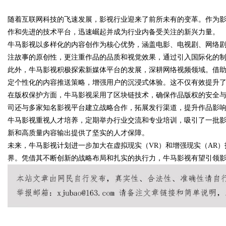
业金融智能升级
随着互联网科技的飞速发展，影视行业迎来了前所未有的变革。作为
发体系全解析
作和先进的技术平台，迅速崛起并成为行业内备受关注的新兴力量。
牛马影视以多样化的内容创作为核心优势，涵盖电影、电视剧、网络
注故事的原创性，更注重作品的品质和视觉效果，通过引入国际化的
此外，牛马影视积极探索新媒体平台的发展，深耕网络视频领域。借
uz
定个性化的内容推送策略，增强用户的沉浸式体验。这不仅有效提升
在版权保护方面，牛马影视采用了区块链技术，确保作品版权的安全
司还与多家知名影视平台建立战略合作，拓展发行渠道，提升作品影
牛马影视重视人才培养，定期举办行业交流和专业培训，吸引了一批
新和高质量内容输出提供了坚实的人才保障。
未来，牛马影视计划进一步加大在虚拟现实（VR）和增强现实（AR
界。凭借其不断创新的战略布局和扎实的执行力，牛马影视有望引领
!