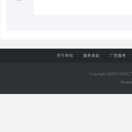
d
关于本站
/
服务条款
/
广告服务
/
Copyright ◎2015-202
Power