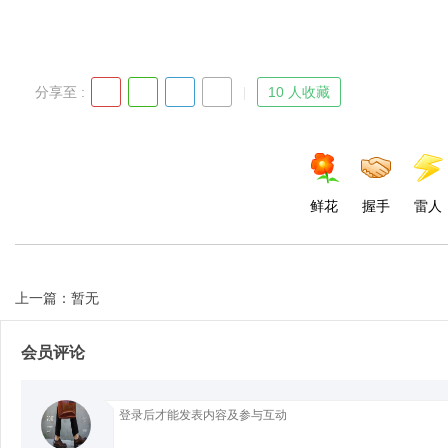
分享至 :
10 人收藏
Bo
鲜花
握手
雷人
上一篇：暂无
ar
会员评论