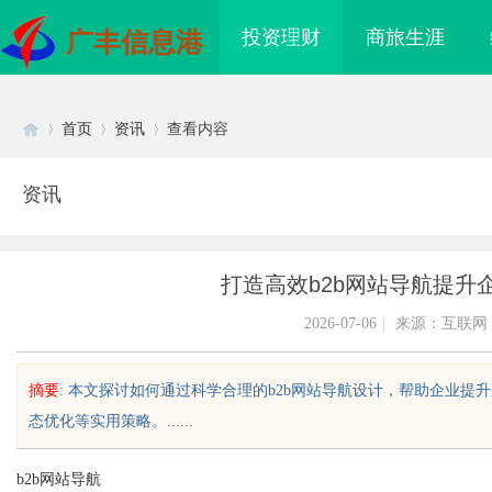
投资理财
商旅生涯
广丰信息港
首页
资讯
查看内容
资讯
Di
›
›
›
打造高效b2b网站导航提升
2026-07-06
|
来源：互联网
摘要
: 本文探讨如何通过科学合理的b2b网站导航设计，帮助企业
态优化等实用策略。......
sc
b2b网站导航
武汉配眼镜 上海配眼镜
多方共探金