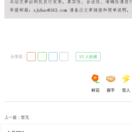
Bo
分享至 :
10 人收藏
ar
鲜花
握手
雷人
上一篇：暂无