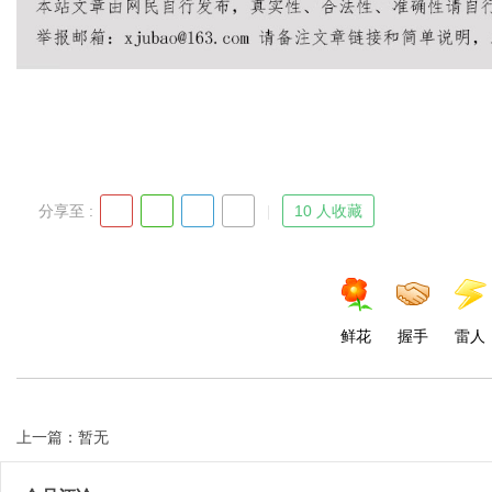
Bo
分享至 :
10 人收藏
ar
鲜花
握手
雷人
上一篇：暂无