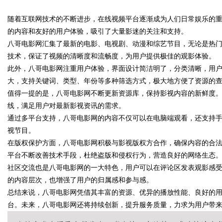
随着互联网技术的不断进步，在线视频平台逐渐成为人们日常娱乐的
花钱，ai却天天给他免费派单？
的内容和友好的用户体验，吸引了大量影迷的关注和支持。
八哥电影网汇集了最新的电影、电视剧、动漫和综艺节目，无论是热
技术，保证了视频的清晰度和流畅度，为用户提供极佳的观影体验。
此外，八哥电影网注重用户体验，界面设计简洁明了，分类清晰，用
uz
大，支持关键词、类型、年份等多种筛选方式，极大地方便了资源的
值得一提的是，八哥电影网不断更新资源库，保持影视内容的新鲜度
线，满足用户对最新影视资讯的需求。
通过多平台支持，八哥电影网的内容不仅可以在电脑端观看，还支持
视节目。
在版权保护方面，八哥电影网积极与影视版权方合作，确保内容的合
平台不断改善技术手段，杜绝盗版和侵权行为，营造良好的网络生态
社区交流也是八哥电影网的一大特色，用户可以在评论区发表观影感
!
的内容层次，也增强了用户的归属感和参与感。
总结来说，八哥电影网凭借其丰富的资源、优异的播放性能、良好的
台。未来，八哥电影网还将持续创新，提升服务质量，力求为用户带