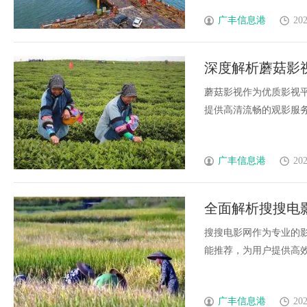
广丰信息港
202
深度解析蘑菇影
蘑菇影视作为优质影视
提供高清流畅的观影服务并
广丰信息港
202
全面解析搜搜电
台
搜搜电影网作为专业的
能推荐，为用户提供高效便
广丰信息港
202