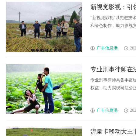
新视觉影视：引
“新视觉影视”以先进技
和绿色制作，助力影视文化
广丰信息港
202
专业刑事律师在
专业刑事律师具备丰富
权益，助力实现司法公正和社
广丰信息港
202
流量卡移动大王